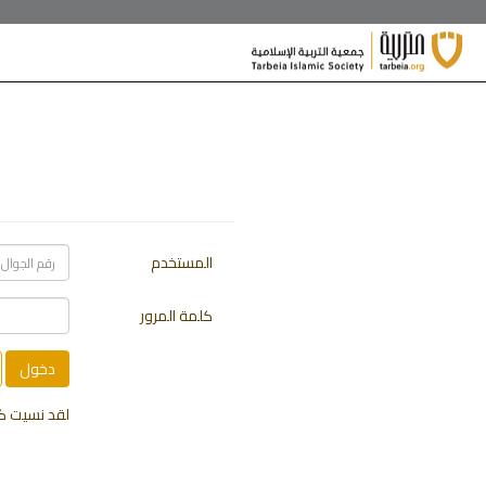
/**/
المستخدم
كلمة المرور
لقد نسيت كل