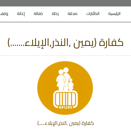
الرئيسية
الكفّارات
صدقة
زكاة
كفالة
إغاثة
وقف
كفارة (يمين ,النذر,الإيلاء.......)
كفارة (يمين ,النذر,الإيلاء.......)